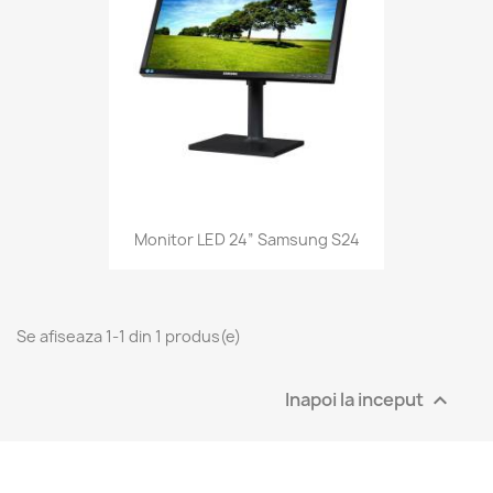
Monitor LED 24” Samsung S24
Se afiseaza 1-1 din 1 produs(e)
Inapoi la inceput
